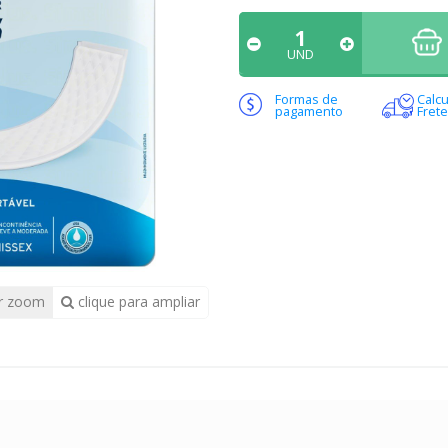
UND
Formas de
Calcu
pagamento
Frete
r zoom
clique para ampliar