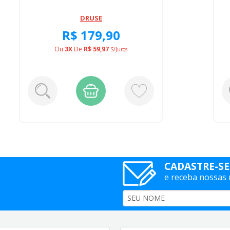
DRUSE
R$ 179,90
Ou
3X
De
R$ 59,97
S/juros
CADASTRE-SE
e receba nossas