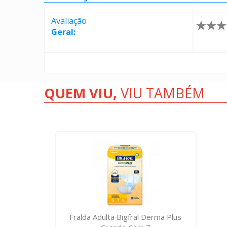
Avaliação
Geral:
QUEM VIU,
VIU TAMBÉM
Fralda Adulta Bigfral Derma Plus