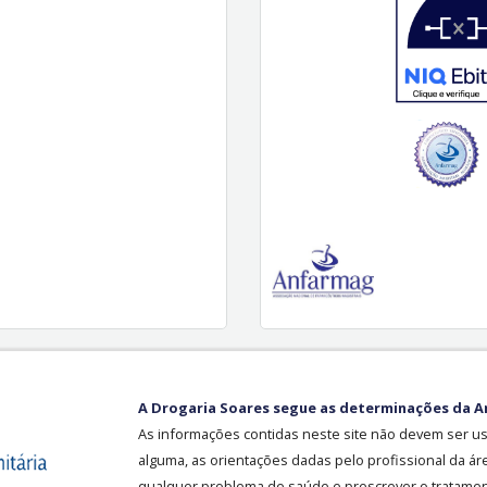
A Drogaria Soares segue as determinações da A
As informações contidas neste site não devem ser u
alguma, as orientações dadas pelo profissional da ár
qualquer problema de saúde e prescrever o tratament