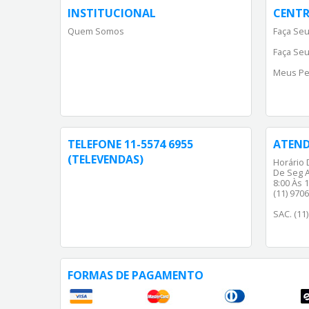
INSTITUCIONAL
CENTR
Quem Somos
Faça Seu
Faça Seu
Meus Pe
TELEFONE 11-5574 6955
ATEN
(TELEVENDAS)
Horário 
De Seg A
8:00 Às 1
(11) 970
SAC. (11
FORMAS DE PAGAMENTO