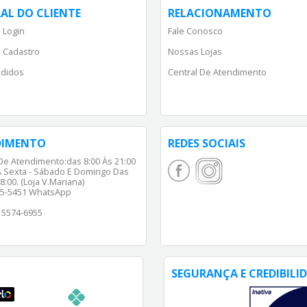
AL DO CLIENTE
RELACIONAMENTO
 Login
Fale Conosco
 Cadastro
Nossas Lojas
didos
Central De Atendimento
DIMENTO
REDES SOCIAIS
De Atendimento:das 8:00 Às 21:00
 Sexta - Sábado E Domingo Das
8:00. (Loja V.Mariana)
65-5451 WhatsApp
) 5574-6955
SEGURANÇA E CREDIBILI