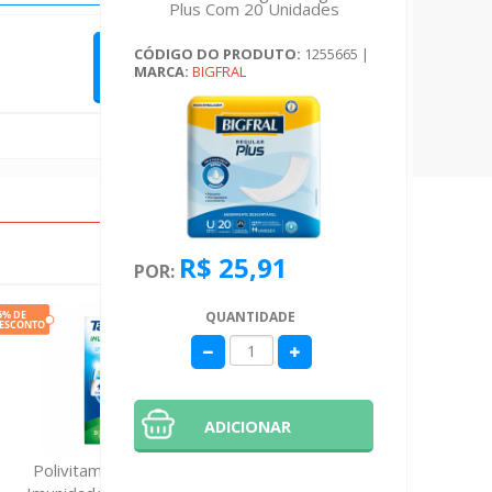
Plus Com 20 Unidades
CÓDIGO DO PRODUTO:
1255665
|
QUERO FAZER UMA AVALIAÇÃO
MARCA:
BIGFRAL
R$ 25,91
POR:
QUANTIDADE
ADICIONAR
Polivitaminico Targifor
Suplemento 