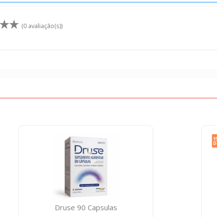
(0 avaliação(s))
Druse 90 Capsulas