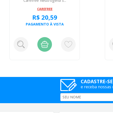
Carefree Neutrogena S...
CAREFREE
R$ 20,59
PAGAMENTO À VISTA
CADASTRE-SE
e receba nossas