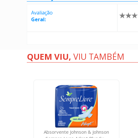
Avaliação
Geral:
QUEM VIU,
VIU TAMBÉM
Absorvente Johnson & Johnson