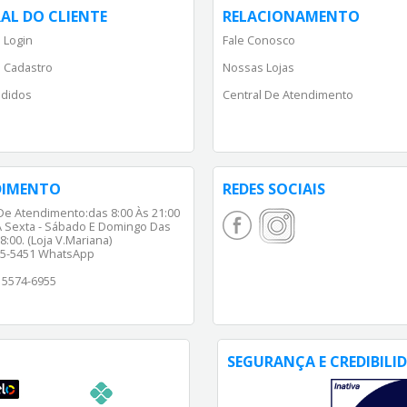
AL DO CLIENTE
RELACIONAMENTO
 Login
Fale Conosco
 Cadastro
Nossas Lojas
didos
Central De Atendimento
DIMENTO
REDES SOCIAIS
De Atendimento:das 8:00 Às 21:00
 Sexta - Sábado E Domingo Das
8:00. (Loja V.Mariana)
65-5451 WhatsApp
) 5574-6955
SEGURANÇA E CREDIBILI