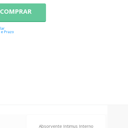
COMPRAR
lar
 e Prazo
Absorvente Intimus Interno