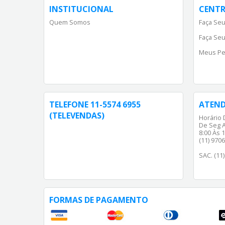
INSTITUCIONAL
CENTR
Quem Somos
Faça Seu
Faça Seu
Meus Pe
TELEFONE 11-5574 6955
ATEN
(TELEVENDAS)
Horário 
De Seg A
8:00 Às 1
(11) 970
SAC. (11
FORMAS DE PAGAMENTO