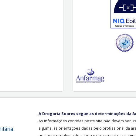
A Drogaria Soares segue as determinações da A
As informações contidas neste site não devem ser u
alguma, as orientações dadas pelo profissional da ár
qualquer problema de saúde e prescrever o tratament