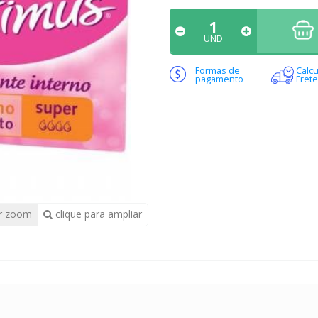
UND
Formas de
Calcu
pagamento
Frete
r zoom
clique para ampliar