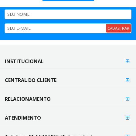
CADASTRAR
FORMAS DE
INSTITUCIONAL
FORMAS
PAGAMENTO
DE
PAGAMENTO
CENTRAL DO CLIENTE
RELACIONAMENTO
ATENDIMENTO