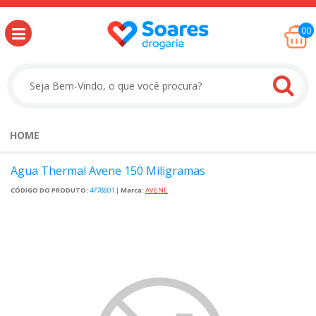
00
HOME
Agua Thermal Avene 150 Miligramas
CÓDIGO DO PRODUTO:
4778801
|
Marca:
AVENE