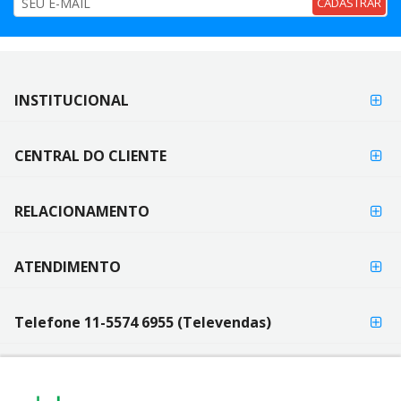
CADASTRAR
FORMAS DE
INSTITUCIONAL
FORMAS
PAGAMENTO
DE
PAGAMENTO
CENTRAL DO CLIENTE
RELACIONAMENTO
ATENDIMENTO
Telefone 11-5574 6955 (Televendas)