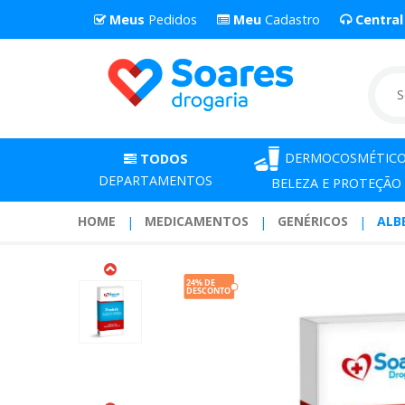
Meus
Pedidos
Meu
Cadastro
Centra
DERMOCOSMÉTICO
TODOS
DEPARTAMENTOS
BELEZA E PROTEÇÃO
HOME
MEDICAMENTOS
GENÉRICOS
ALB
Albendazol
40
Miligramas
Suspensao
10