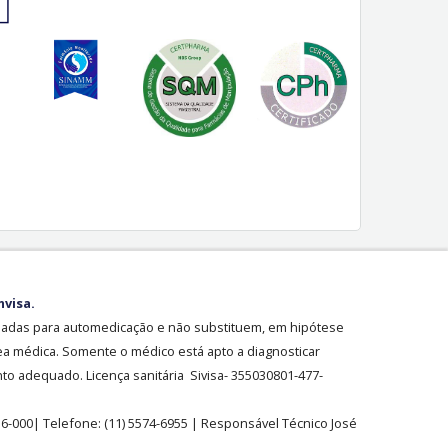
nvisa.
sadas para automedicação e não substituem, em hipótese
ea médica. Somente o médico está apto a diagnosticar
o adequado. Licença sanitária Sivisa- 355030801-477-
36-000| Telefone:
(11)
5574-6955
| Responsável Técnico José