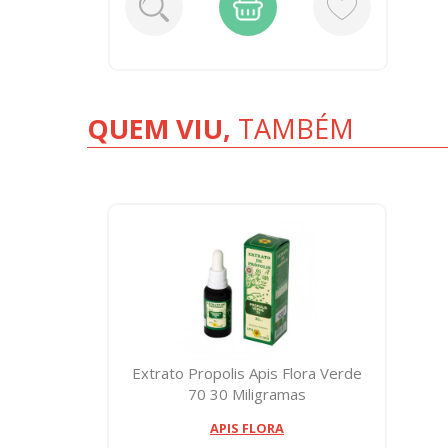
QUEM VIU,
TAMBÉM
Extrato Propolis Apis Flora Verde
70 30 Miligramas
APIS FLORA