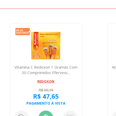
Vitamina C Redoxon 1 Gramas Com
At
30 Comprimidos Efervesc...
REDOXON
R$ 50,16
R$ 47,65
PAGAMENTO À VISTA