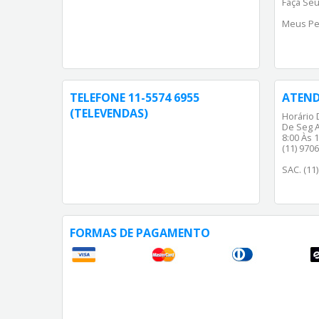
Faça Seu
Meus Pe
TELEFONE 11-5574 6955
ATEN
(TELEVENDAS)
Horário 
De Seg A
8:00 Às 1
(11) 970
SAC. (11
FORMAS DE PAGAMENTO