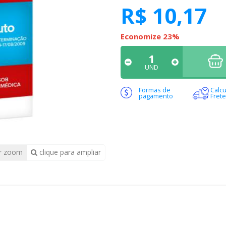
R$ 10,17
Economize 23%
UND
Formas de
Calcu
pagamento
Frete
r zoom
clique para ampliar