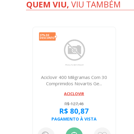
QUEM VIU,
VIU TAMBÉM
Aciclovir 400 Miligramas Com 30
Comprimidos Novartis Ge...
ACICLOVIR
R$ 127,46
R$ 80,87
PAGAMENTO À VISTA