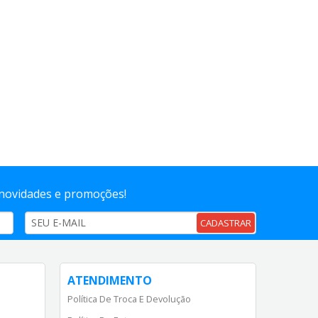
 novidades e promoções!
CADASTRAR
ATENDIMENTO
Política De Troca E Devolução