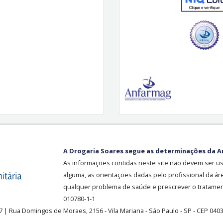
A Drogaria Soares segue as determinações da A
As informações contidas neste site não devem ser u
alguma, as orientações dadas pelo profissional da ár
qualquer problema de saúde e prescrever o tratament
010780-1-1
37
| Rua Domingos de Moraes, 2156
-
Vila Mariana -
São Paulo - SP - CEP 040