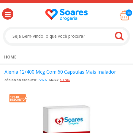
00
HOME
Alenia 12/400 Mcg Com 60 Capsulas Mais Inalador
CÓDIGO DO PRODUTO:
558856
|
Marca:
ALENIA