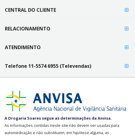
PAGAMENTO
CENTRAL DO CLIENTE
RELACIONAMENTO
ATENDIMENTO
Telefone 11-5574 6955 (Televendas)
SEGURANÇA
A Drogaria Soares segue as determinações da Anvisa.
E
As informações contidas neste site não devem ser usadas para
CREDIBILIDADE
automedicação e não substituem, em hipótese alguma, as