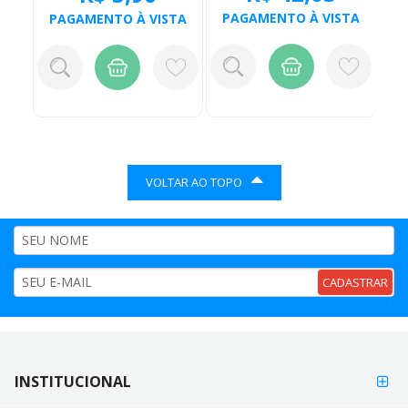
TA
PAGAMENTO À VISTA
PAGAMENTO À VISTA
P
VOLTAR AO TOPO
CADASTRAR
FORMAS DE
INSTITUCIONAL
FORMAS
PAGAMENTO
DE