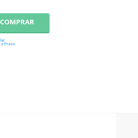
COMPRAR
lar
 e Prazo