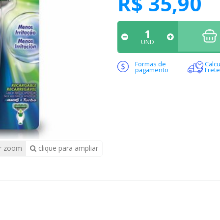
R$ 35,90
UND
Formas de
Calcu
pagamento
Frete
r zoom
clique para ampliar