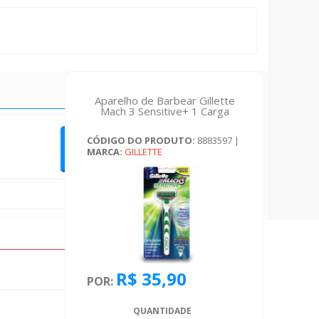
Aparelho de Barbear Gillette
Mach 3 Sensitive+ 1 Carga
CÓDIGO DO PRODUTO:
8883597
|
QUERO FAZER UMA AVALIAÇÃO
MARCA:
GILLETTE
R$ 35,90
POR:
QUANTIDADE