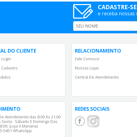
CADASTRE-SE
e receba nossas
AL DO CLIENTE
RELACIONAMENTO
 Login
Fale Conosco
 Cadastro
Nossas Lojas
didos
Central De Atendimento
DIMENTO
REDES SOCIAIS
De Atendimento:das 8:00 Às 21:00
 Sexta - Sábado E Domingo Das
8:00. (Loja V.Mariana)
65-5451 WhatsApp