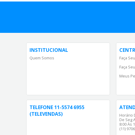
INSTITUCIONAL
CENTR
Quem Somos
Faça Seu
Faça Seu
Meus Pe
TELEFONE 11-5574 6955
ATEN
(TELEVENDAS)
Horário 
De Seg A
8:00 Às 1
(11) 970