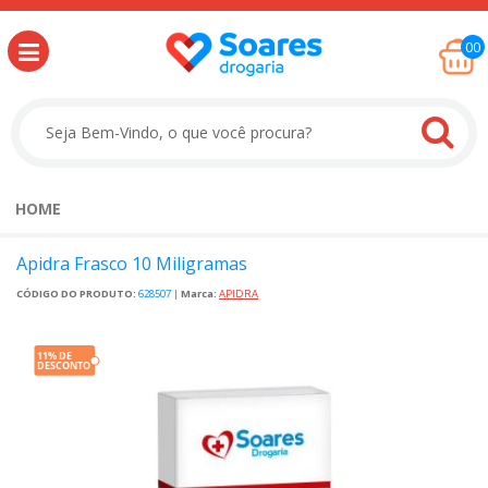
00
HOME
Apidra Frasco 10 Miligramas
CÓDIGO DO PRODUTO:
628507
|
Marca:
APIDRA