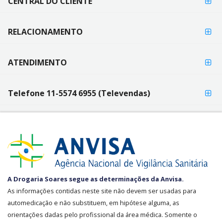
CENTRAL DO CLIENTE
RELACIONAMENTO
ATENDIMENTO
Telefone 11-5574 6955 (Televendas)
SEGURANÇA
A Drogaria Soares segue as determinações da Anvisa.
E
As informações contidas neste site não devem ser usadas para
CREDIBILIDADE
automedicação e não substituem, em hipótese alguma, as
orientações dadas pelo profissional da área médica. Somente o