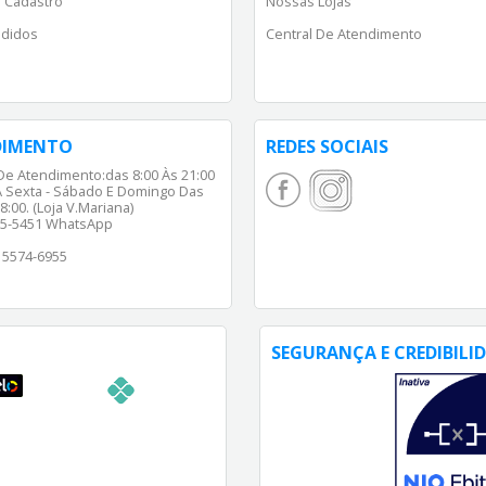
 Cadastro
Nossas Lojas
didos
Central De Atendimento
DIMENTO
REDES SOCIAIS
De Atendimento:das 8:00 Às 21:00
 Sexta - Sábado E Domingo Das
8:00. (Loja V.Mariana)
65-5451 WhatsApp
) 5574-6955
SEGURANÇA E CREDIBILI