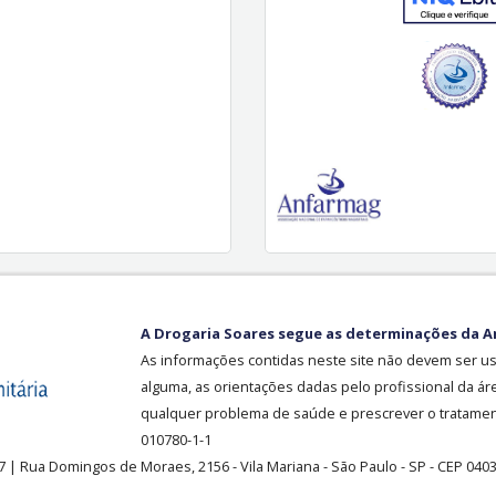
A Drogaria Soares segue as determinações da A
As informações contidas neste site não devem ser u
alguma, as orientações dadas pelo profissional da ár
qualquer problema de saúde e prescrever o tratament
010780-1-1
37
| Rua Domingos de Moraes, 2156
-
Vila Mariana -
São Paulo - SP - CEP 040