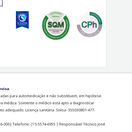
nvisa.
sadas para automedicação e não substituem, em hipótese
ea médica. Somente o médico está apto a diagnosticar
o adequado. Licença sanitária Sivisa- 355030801-477-
36-000| Telefone:
(11)
5574-6955
| Responsável Técnico José