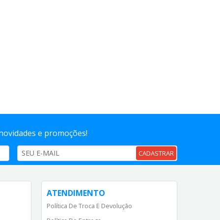
 novidades e promoções!
CADASTRAR
ATENDIMENTO
Política De Troca E Devolução