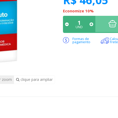
Economize 10%
UND
Formas de
Calcu
pagamento
Frete
r zoom
clique para ampliar