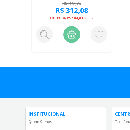
R$ 346,76
R$ 312,08
Ou
3X
De
R$ 104,03
S/juros
INSTITUCIONAL
CENTR
Quem Somos
Faça Seu