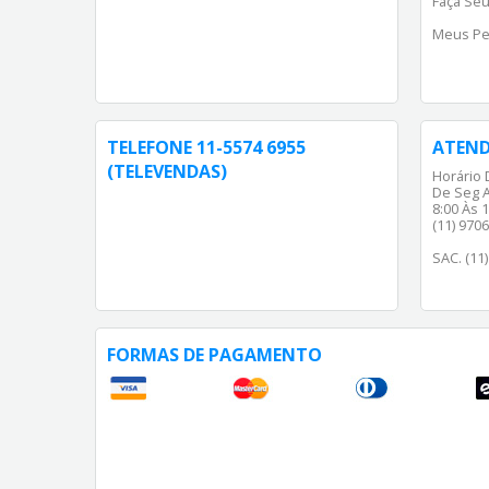
Faça Seu
Meus Pe
TELEFONE 11-5574 6955
ATEN
(TELEVENDAS)
Horário 
De Seg A
8:00 Às 1
(11) 970
SAC. (11
FORMAS DE PAGAMENTO