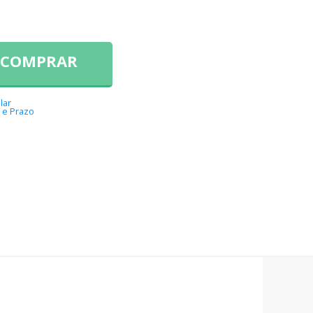
COMPRAR
lar
 e Prazo