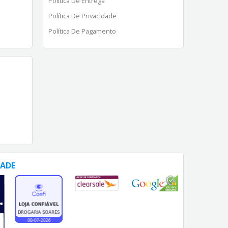
Política De Entrega
Política De Privacidade
Política De Pagamento
DADE