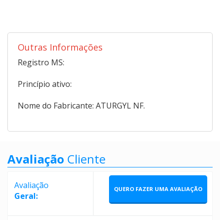
Outras Informações
Registro MS:
Princípio ativo:
Nome do Fabricante: ATURGYL NF.
Avaliação
Cliente
Avaliação
QUERO FAZER UMA AVALIAÇÃO
Geral: