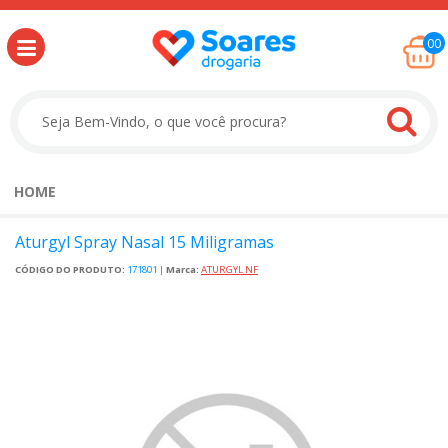
00
HOME
Aturgyl Spray Nasal 15 Miligramas
CÓDIGO DO PRODUTO:
171801
|
Marca:
ATURGYL NF