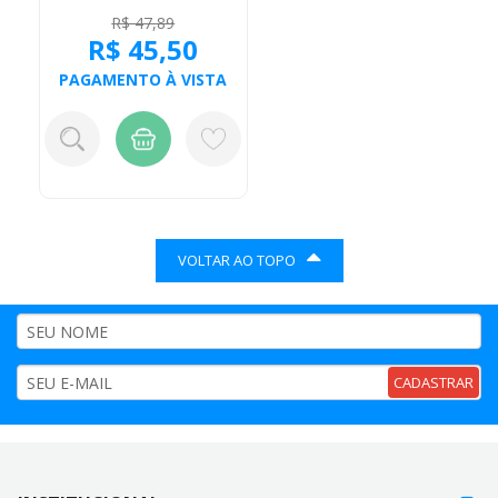
R$ 47,89
R$ 45,50
PAGAMENTO À VISTA
VOLTAR AO TOPO
CADASTRAR
FORMAS DE