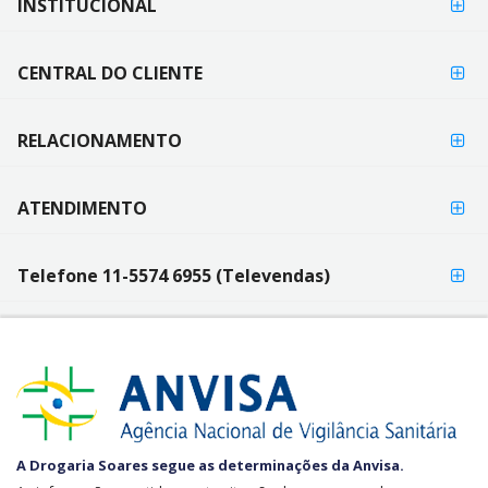
INSTITUCIONAL
FORMAS
PAGAMENTO
DE
PAGAMENTO
CENTRAL DO CLIENTE
RELACIONAMENTO
ATENDIMENTO
Telefone 11-5574 6955 (Televendas)
SEGURANÇA
A Drogaria Soares segue as determinações da Anvisa.
E