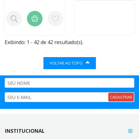
Exibindo: 1 - 42 de 42 resultado(s).
VOLTAR AO TOPO
CADASTRAR
FORMAS DE
INSTITUCIONAL
FORMAS
PAGAMENTO
DE