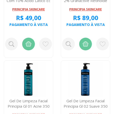
Com 10% Acido Latico Ec
2% Granactive Retinóide
01 2...
Gr 2...
PRINCIPIA SKINCARE
PRINCIPIA SKINCARE
R$ 49,00
R$ 89,00
PAGAMENTO À VISTA
PAGAMENTO À VISTA
Gel De Limpeza Facial
Gel De Limpeza Facial
Principia Gl 01 Acne 350
Principia Gl 02 Suave 350
Miligram...
Miligra...