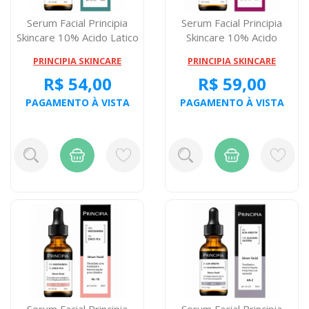
Serum Facial Principia
Serum Facial Principia
Skincare 10% Acido Latico
Skincare 10% Acido
+ 5% A...
Mandelico + A...
PRINCIPIA SKINCARE
PRINCIPIA SKINCARE
R$ 54,00
R$ 59,00
PAGAMENTO À VISTA
PAGAMENTO À VISTA
Serum Facial Principia
Serum Facial Principia