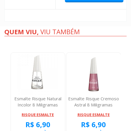
QUEM VIU,
VIU TAMBÉM
olor
Esmalte Risque Natural
Esmalte Risque Cremoso
Ca
Incolor 8 Miligramas
Astral 8 Miligramas
E
RISQUE ESMALTE
RISQUE ESMALTE
R$ 6,90
R$ 6,90