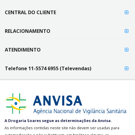
DE
PAGAMENTO
CENTRAL DO CLIENTE
RELACIONAMENTO
ATENDIMENTO
Telefone 11-5574 6955 (Televendas)
SEGURANÇA
A Drogaria Soares segue as determinações da Anvisa.
E
As informações contidas neste site não devem ser usadas para
CREDIBILIDADE