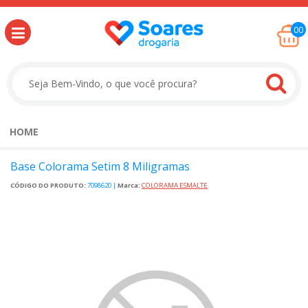
00
HOME
Base Colorama Setim 8 Miligramas
CÓDIGO DO PRODUTO:
7098620
|
Marca:
COLORAMA ESMALTE