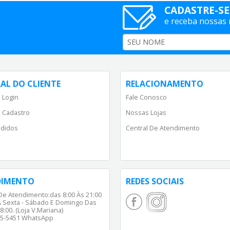
CADASTRE-SE
e receba nossas
AL DO CLIENTE
RELACIONAMENTO
 Login
Fale Conosco
 Cadastro
Nossas Lojas
didos
Central De Atendimento
DIMENTO
REDES SOCIAIS
De Atendimento:das 8:00 Às 21:00
 Sexta - Sábado E Domingo Das
8:00. (Loja V.Mariana)
65-5451 WhatsApp