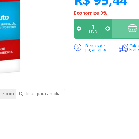
Economize 9%
UND
Formas de
Calcu
pagamento
Frete
r zoom
clique para ampliar