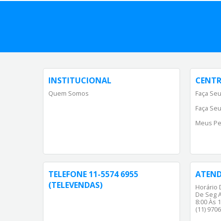
INSTITUCIONAL
CENTR
Quem Somos
Faça Seu
Faça Seu
Meus Pe
TELEFONE 11-5574 6955
ATEN
(TELEVENDAS)
Horário 
De Seg A
8:00 Às 1
(11) 970