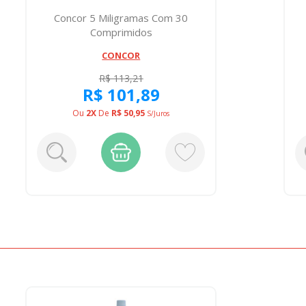
Concor 5 Miligramas Com 30
Comprimidos
CONCOR
R$ 113,21
R$ 101,89
Ou
2X
De
R$ 50,95
S/juros