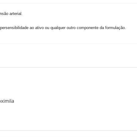
são arterial.
ersensibilidade ao ativo ou qualquer outro componente da formulação.
ximila