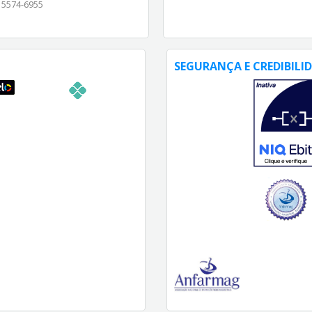
) 5574-6955
SEGURANÇA E CREDIBILI