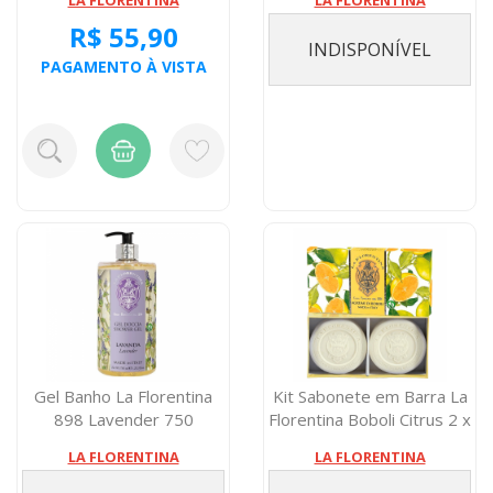
LA FLORENTINA
LA FLORENTINA
R$ 55,90
INDISPONÍVEL
PAGAMENTO À VISTA
Gel Banho La Florentina
Kit Sabonete em Barra La
898 Lavender 750
Florentina Boboli Citrus 2 x
Miligramas
1...
LA FLORENTINA
LA FLORENTINA