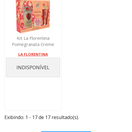
Kit La Florentina
Pomegranata Creme
Maos 75 Miligramas+...
LA FLORENTINA
INDISPONÍVEL
Exibindo: 1 - 17 de 17 resultado(s).