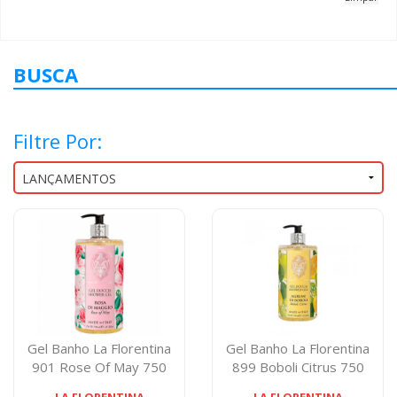
BUSCA
Filtre Por:
Gel Banho La Florentina
Gel Banho La Florentina
901 Rose Of May 750
899 Boboli Citrus 750
Miligramas
Miligrama...