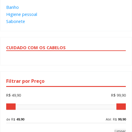
Banho
Higiene pessoal
Sabonete
CUIDADO COM OS CABELOS
Filtrar por Preço
R$ 49,90
R$ 99,90
de R$
49,90
Até: R$
99,90
Limpar