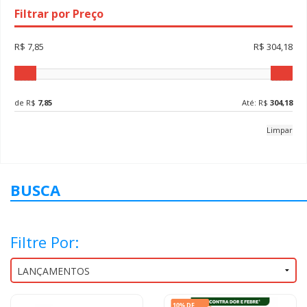
Filtrar por Preço
R$ 7,85
R$ 304,18
de R$
7,85
Até: R$
304,18
Limpar
BUSCA
Filtre Por: