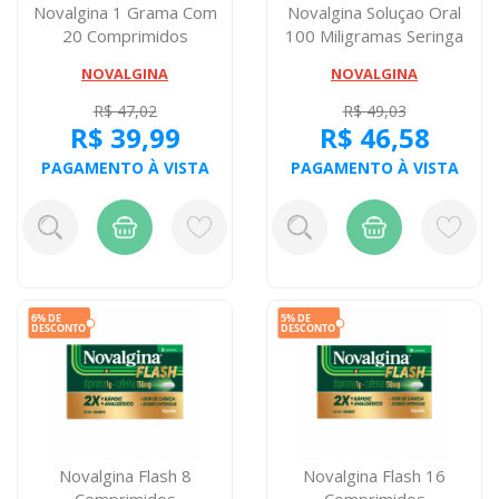
Novalgina 1 Grama Com
Novalgina Soluçao Oral
20 Comprimidos
100 Miligramas Seringa
Dosadora
NOVALGINA
NOVALGINA
R$ 47,02
R$ 49,03
R$ 39,99
R$ 46,58
PAGAMENTO À VISTA
PAGAMENTO À VISTA
Novalgina Flash 8
Novalgina Flash 16
Comprimidos
Comprimidos