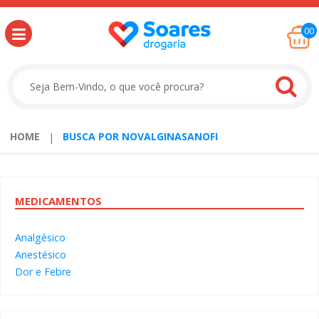
00
HOME
BUSCA POR NOVALGINASANOFI
MEDICAMENTOS
Analgésico
Anestésico
Dor e Febre