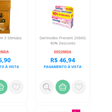
om 3 Stimulus
Dermodex Prevent 2X60G
40% Desconto
ONIDA
DESONIDA
6,90
R$ 46,94
O À VISTA
PAGAMENTO À VISTA