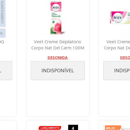
0G
Veet Creme Depilatorio
Veet Creme
Corpo Nat Del Carm 100M
Corpo Nat D
DESONIDA
DES
L
INDISPONÍVEL
INDIS