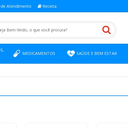
l
de Atendimento
Receita
S,
MEDICAMENTOS
SAÚDE E BEM ESTAR