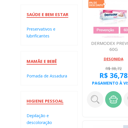
SAÚDE E BEM ESTAR
Preservativos e
lubrificantes
DERMODEX PREV
60G
DESONIDA
MAMÃE E BEBÊ
R$ 38,72
R$ 36,78
Pomada de Assadura
PAGAMENTO À VI
HIGIENE PESSOAL
Depilação e
descoloração