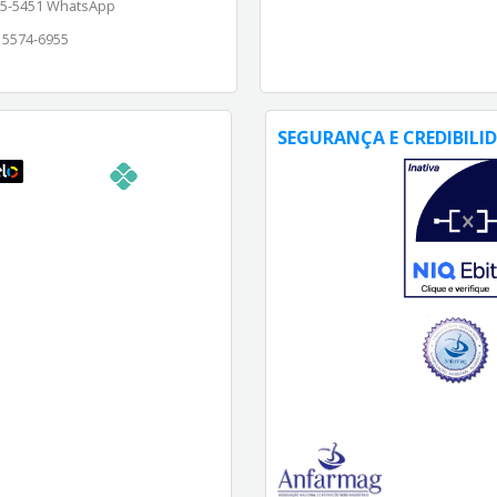
65-5451 WhatsApp
) 5574-6955
SEGURANÇA E CREDIBILI