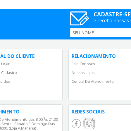
CADASTRE-SE
e receba nossas
AL DO CLIENTE
RELACIONAMENTO
 Login
Fale Conosco
 Cadastro
Nossas Lojas
didos
Central De Atendimento
DIMENTO
REDES SOCIAIS
De Atendimento:das 8:00 Às 21:00
 Sexta - Sábado E Domingo Das
8:00. (Loja V.Mariana)