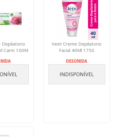
 Depilatorio
Veet Creme Depilatorio
el Carm 100M
Facial 40Ml 1750
ONIDA
DESONIDA
PONÍVEL
INDISPONÍVEL