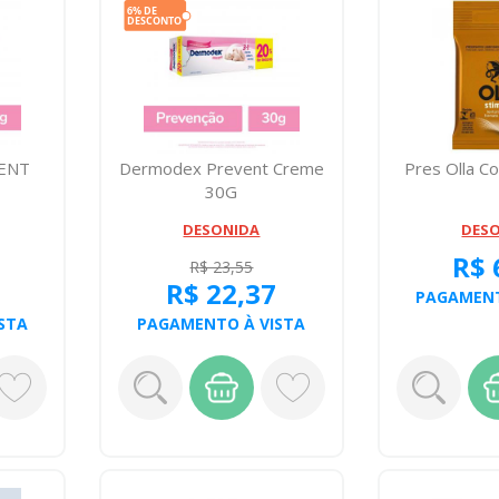
ENT
Dermodex Prevent Creme
Pres Olla C
30G
DESONIDA
DES
R$ 
R$ 23,55
R$ 22,37
PAGAMENT
STA
PAGAMENTO À VISTA