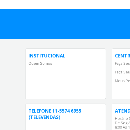
INSTITUCIONAL
CENTR
Quem Somos
Faça Seu
Faça Seu
Meus Pe
TELEFONE 11-5574 6955
ATEN
(TELEVENDAS)
Horário 
De Seg A
8:00 Às 1