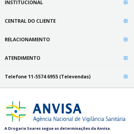
INSTITUCIONAL
FORMAS
PAGAMENTO
DE
PAGAMENTO
CENTRAL DO CLIENTE
RELACIONAMENTO
ATENDIMENTO
Telefone 11-5574 6955 (Televendas)
SEGURANÇA
A Drogaria Soares segue as determinações da Anvisa.
E