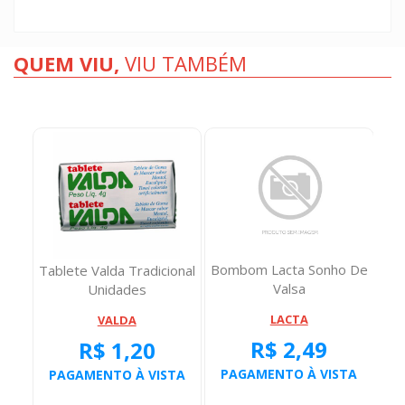
QUEM VIU,
VIU TAMBÉM
ro
Bombom Lacta Sonho De
Tablete Valda Tradicional
Pas
Valsa
Unidades
LACTA
VALDA
R$ 2,49
R$ 1,20
TA
PAGAMENTO À VISTA
PAGAMENTO À VISTA
P