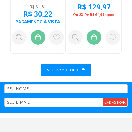
R$ 129,97
R$ 31,81
R$ 30,22
Ou
2X
De
R$ 64,99
S/juros
PAGAMENTO À VISTA
VOLTAR AO TOPO
CADASTRAR
FORMAS DE