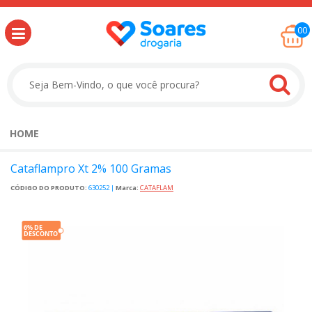
00
HOME
Cataflampro Xt 2% 100 Gramas
CÓDIGO DO PRODUTO:
630252
|
Marca:
CATAFLAM