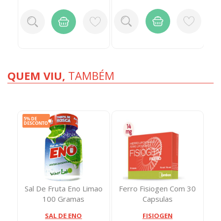
QUEM VIU,
TAMBÉM
Sal De Fruta Eno Limao
Ferro Fisiogen Com 30
100 Gramas
Capsulas
SAL DE ENO
FISIOGEN