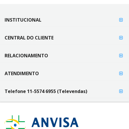
FORMAS DE
INSTITUCIONAL
FORMAS
PAGAMENTO
DE
PAGAMENTO
CENTRAL DO CLIENTE
RELACIONAMENTO
ATENDIMENTO
Telefone 11-5574 6955 (Televendas)