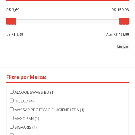
R$ 3,69
R$ 159,98
de R$
3,69
Até: R$
159,98
Limpar
Filtre por Marca:
ALCOOL SWABS BD (1)
FREECO (4)
MASSAR PROTECAO E HIGIENE LTDA (1)
MAXCLEAN (1)
SIGVARIS (1)