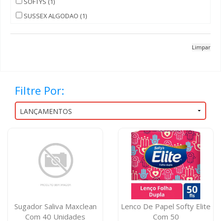
SOFTYS (1)
SUSSEX ALGODAO (1)
Limpar
Filtre Por:
Sugador Saliva Maxclean
Lenco De Papel Softy Elite
Com 40 Unidades
Com 50