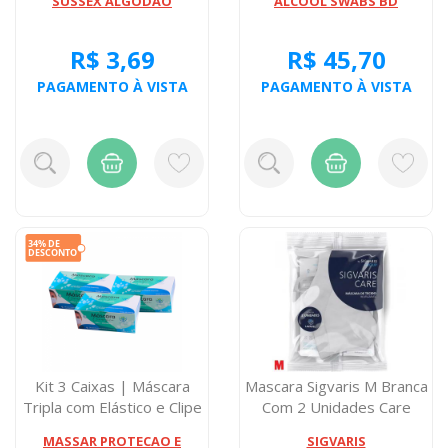
SUSSEX ALGODAO
ALCOOL SWABS BD
R$ 3,69
R$ 45,70
PAGAMENTO À VISTA
PAGAMENTO À VISTA
Kit 3 Caixas | Máscara
Mascara Sigvaris M Branca
Tripla com Elástico e Clipe
Com 2 Unidades Care
Nasa...
Reutiliza...
MASSAR PROTECAO E
SIGVARIS