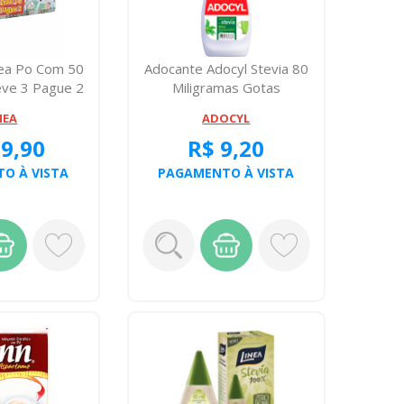
nea Po Com 50
Adocante Adocyl Stevia 80
eve 3 Pague 2
Miligramas Gotas
NEA
ADOCYL
19,90
R$ 9,20
O À VISTA
PAGAMENTO À VISTA