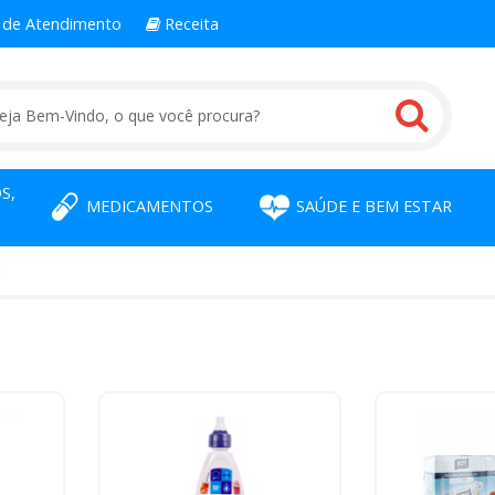
l
de Atendimento
Receita
S,
MEDICAMENTOS
SAÚDE E BEM ESTAR
S