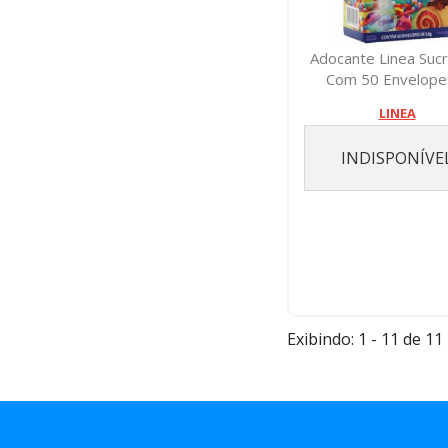
Adocante Linea Suc
Com 50 Envelope
Gramas
LINEA
INDISPONÍVE
Exibindo: 1 - 11 de 11