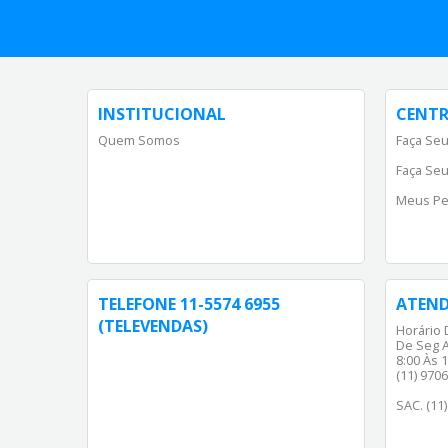
INSTITUCIONAL
CENTR
Quem Somos
Faça Seu
Faça Seu
Meus Pe
TELEFONE 11-5574 6955
ATEN
(TELEVENDAS)
Horário 
De Seg A
8:00 Às 1
(11) 970
SAC. (11