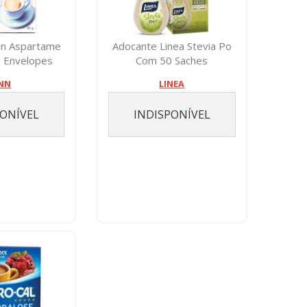
nn Aspartame
Adocante Linea Stevia Po
 Envelopes
Com 50 Saches
INN
LINEA
PONÍVEL
INDISPONÍVEL