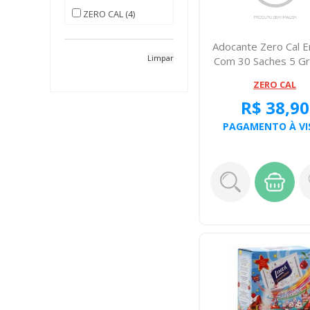
ZERO CAL (4)
Adocante Zero Cal Eri
Limpar
Com 30 Saches 5 G
Cada
ZERO CAL
R$ 38,90
PAGAMENTO À VI