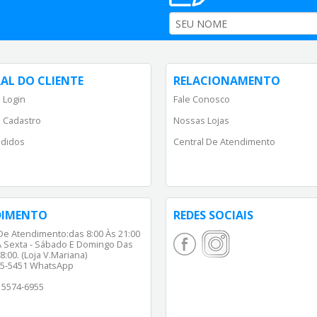
AL DO CLIENTE
RELACIONAMENTO
 Login
Fale Conosco
 Cadastro
Nossas Lojas
didos
Central De Atendimento
DIMENTO
REDES SOCIAIS
De Atendimento:das 8:00 Às 21:00
 Sexta - Sábado E Domingo Das
8:00. (Loja V.Mariana)
65-5451 WhatsApp
) 5574-6955