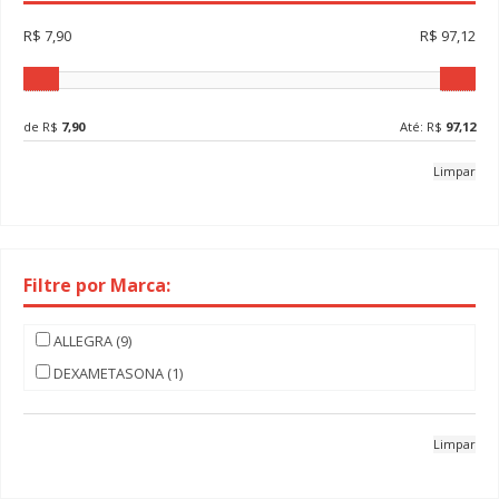
R$ 7,90
R$ 97,12
de R$
7,90
Até: R$
97,12
Limpar
Filtre por Marca:
ALLEGRA (9)
DEXAMETASONA (1)
Limpar