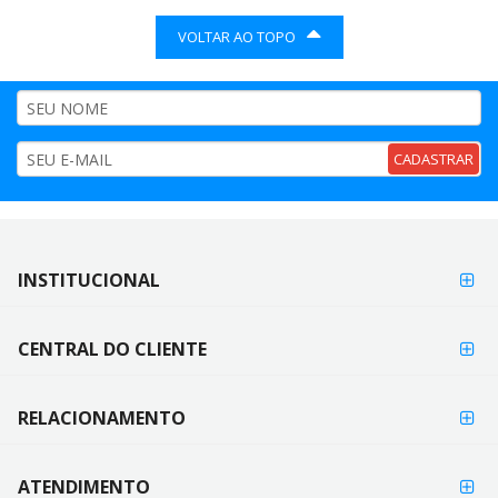
VOLTAR AO TOPO
CADASTRAR
FORMAS DE
INSTITUCIONAL
FORMAS
PAGAMENTO
DE
PAGAMENTO
CENTRAL DO CLIENTE
RELACIONAMENTO
ATENDIMENTO