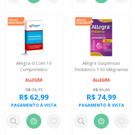
Allegra-d Com 10
Allegra Suspensao
Comprimidos
Pediatrico 150 Miligramas
Seringa Dos...
ALLEGRA
ALLEGRA
R$ 73,77
R$ 91,05
R$ 62,99
R$ 74,99
PAGAMENTO À VISTA
PAGAMENTO À VISTA