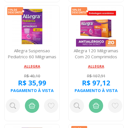
Allegra Suspensao
Allegra 120 Miligramas
Pediatrico 60 Miligramas
Com 20 Comprimidos
Copo Dosador
ALLEGRA
ALLEGRA
R$ 40,10
R$ 107,91
R$ 35,99
R$ 97,12
PAGAMENTO À VISTA
PAGAMENTO À VISTA