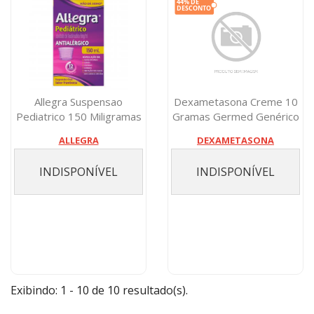
Allegra Suspensao
Dexametasona Creme 10
Pediatrico 150 Miligramas
Gramas Germed Genérico
Copo Dosado...
ALLEGRA
DEXAMETASONA
INDISPONÍVEL
INDISPONÍVEL
Exibindo: 1 - 10 de 10 resultado(s).