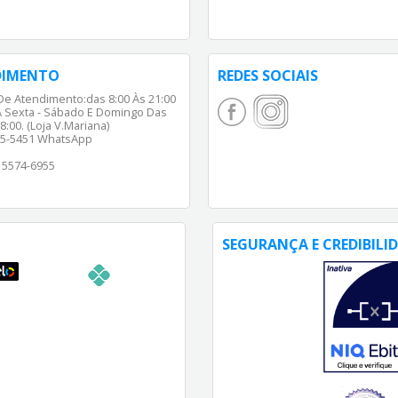
DIMENTO
REDES SOCIAIS
De Atendimento:das 8:00 Às 21:00
 Sexta - Sábado E Domingo Das
8:00. (Loja V.Mariana)
65-5451 WhatsApp
) 5574-6955
SEGURANÇA E CREDIBILI