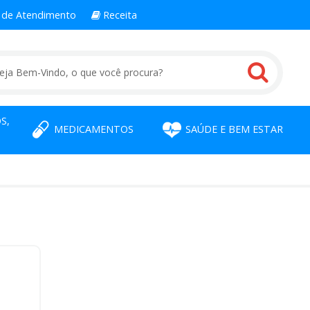
l
de Atendimento
Receita
S,
MEDICAMENTOS
SAÚDE E BEM ESTAR