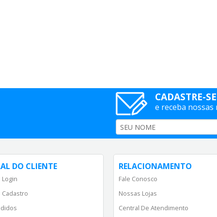
CADASTRE-SE
e receba nossas
AL DO CLIENTE
RELACIONAMENTO
 Login
Fale Conosco
 Cadastro
Nossas Lojas
didos
Central De Atendimento