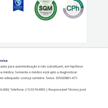
nvisa.
sadas para automedicação e não substituem, em hipótese
ea médica. Somente o médico está apto a diagnosticar
o adequado. Licença sanitária Sivisa- 355030801-477-
36-000| Telefone:
(11)
5574-6955
| Responsável Técnico José