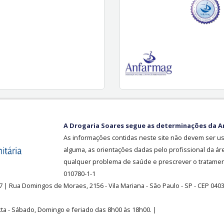
A Drogaria Soares segue as determinações da A
As informações contidas neste site não devem ser u
alguma, as orientações dadas pelo profissional da ár
qualquer problema de saúde e prescrever o tratament
010780-1-1
37
| Rua Domingos de Moraes, 2156
-
Vila Mariana -
São Paulo - SP - CEP 040
ta - Sábado, Domingo e feriado das 8h00 às 18h00
.
|