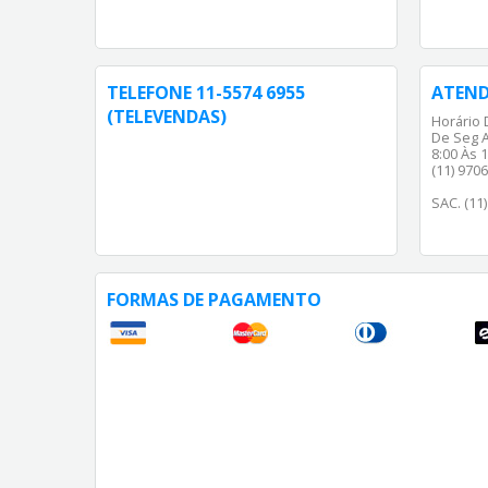
TELEFONE 11-5574 6955
ATEN
(TELEVENDAS)
Horário 
De Seg A
8:00 Às 1
(11) 970
SAC. (11
FORMAS DE PAGAMENTO