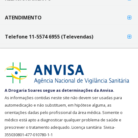
ATENDIMENTO
Telefone 11-5574 6955 (Televendas)
SEGURANÇA
A Drogaria Soares segue as determinações da Anvisa.
E
As informações contidas neste site não devem ser usadas para
CREDIBILIDADE
automedicação e não substituem, em hipótese alguma, as
orientações dadas pelo profissional da área médica. Somente o
médico está apto a diagnosticar qualquer problema de saúde e
prescrever o tratamento adequado. Licença sanitária Sivisa-
355030801-477-010780-1-1