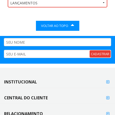
VOLTAR AO TOPO
CADASTRAR
FORMAS DE
INSTITUCIONAL
FORMAS
PAGAMENTO
DE
PAGAMENTO
CENTRAL DO CLIENTE
RELACIONAMENTO