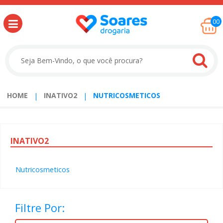
00
HOME
INATIVO2
NUTRICOSMETICOS
INATIVO2
Nutricosmeticos
Filtre Por: