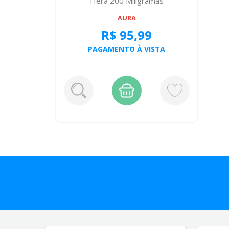
Hera 200 Miligramas
AURA
R$ 95,99
PAGAMENTO À VISTA