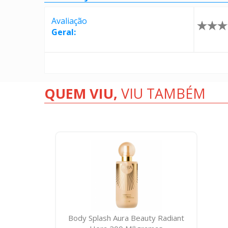
Avaliação
Geral:
QUEM VIU,
VIU TAMBÉM
Body Splash Aura Beauty Radiant