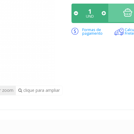
UND
Formas de
Calcu
pagamento
Frete
r zoom
clique para ampliar