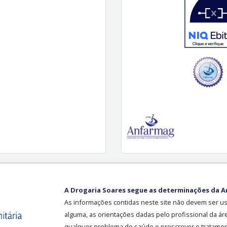
A Drogaria Soares segue as determinações da A
As informações contidas neste site não devem ser u
alguma, as orientações dadas pelo profissional da ár
qualquer problema de saúde e prescrever o tratament