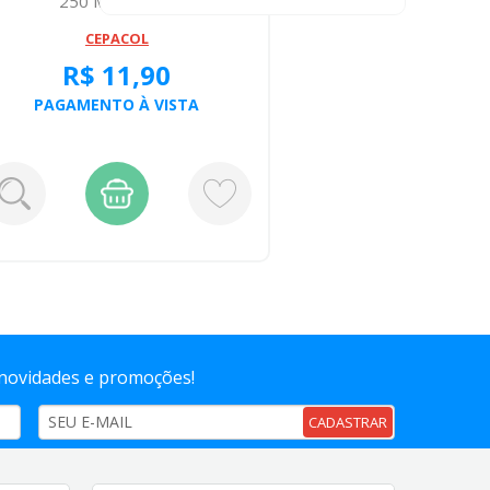
250 Miligramas
CEPACOL
R$ 11,90
PAGAMENTO À VISTA
 novidades e promoções!
CADASTRAR