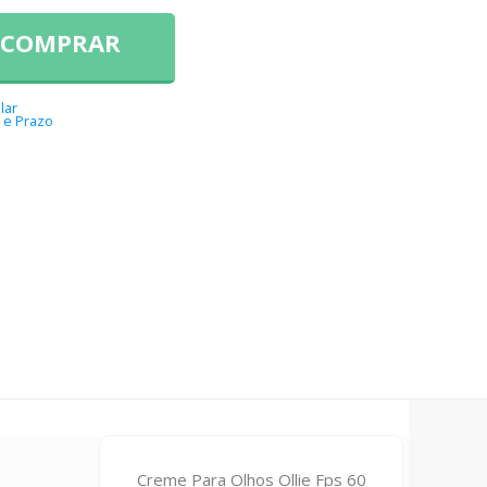
COMPRAR
lar
 e Prazo
Creme Para Olhos Ollie Fps 60