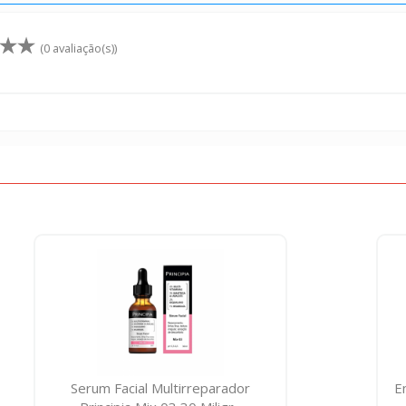
(0 avaliação(s))
Serum Facial Multirreparador
E