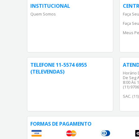
INSTITUCIONAL
CENTR
Quem Somos
Faça Seu
Faça Seu
Meus Pe
TELEFONE 11-5574 6955
ATEN
(TELEVENDAS)
Horário 
De Seg A
8:00 Às 1
(11) 970
SAC. (11
FORMAS DE PAGAMENTO