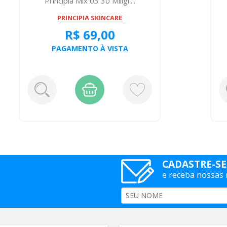
Principia Mix 03 30 Miligr...
PRINCIPIA SKINCARE
R$ 69,00
PAGAMENTO À VISTA
CADASTRE-SE
e receba nossas