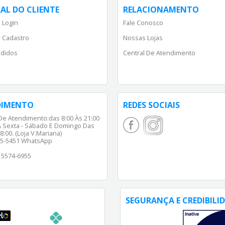
AL DO CLIENTE
RELACIONAMENTO
 Login
Fale Conosco
 Cadastro
Nossas Lojas
didos
Central De Atendimento
DIMENTO
REDES SOCIAIS
De Atendimento:das 8:00 Às 21:00
 Sexta - Sábado E Domingo Das
8:00. (Loja V.Mariana)
65-5451 WhatsApp
) 5574-6955
SEGURANÇA E CREDIBILI