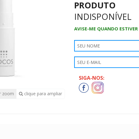
PRODUTO
INDISPONÍVEL
AVISE-ME QUANDO ESTIVER
SIGA-NOS:
r zoom
clique para ampliar