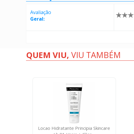
Avaliação
Geral:
QUEM VIU,
VIU TAMBÉM
Locao Hidratante Principia Skincare