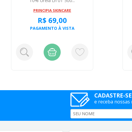
10% Ureia Lh 01 500...
PRINCIPIA SKINCARE
R$ 69,00
PAGAMENTO À VISTA
CADASTRE-SE
e receba nossas