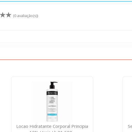
(0 avaliação(s))
Locao Hidratante Corporal Principia
S