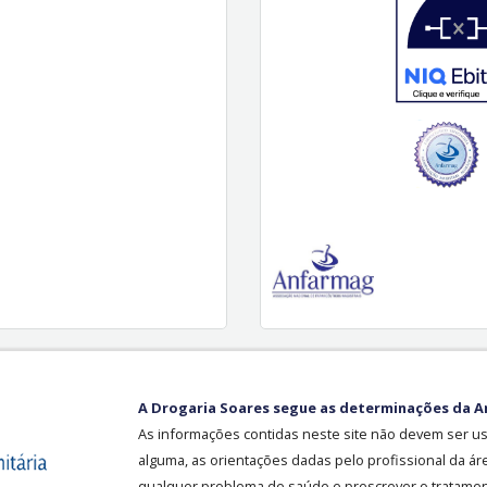
A Drogaria Soares segue as determinações da A
As informações contidas neste site não devem ser u
alguma, as orientações dadas pelo profissional da ár
qualquer problema de saúde e prescrever o tratament