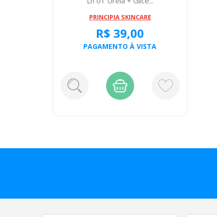
Lh 01 Ureia + Glice...
PRINCIPIA SKINCARE
R$ 39,00
PAGAMENTO À VISTA