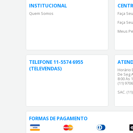
INSTITUCIONAL
CENTR
Quem Somos
Faça Seu
Faça Seu
Meus Pe
TELEFONE 11-5574 6955
ATEN
(TELEVENDAS)
Horário 
De Seg A
8:00 Às 1
(11) 970
SAC. (11
FORMAS DE PAGAMENTO