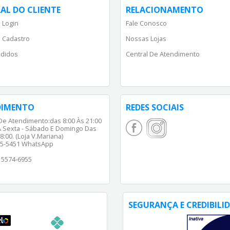
AL DO CLIENTE
RELACIONAMENTO
 Login
Fale Conosco
 Cadastro
Nossas Lojas
didos
Central De Atendimento
DIMENTO
REDES SOCIAIS
De Atendimento:das 8:00 Às 21:00
 Sexta - Sábado E Domingo Das
8:00. (Loja V.Mariana)
65-5451 WhatsApp
) 5574-6955
SEGURANÇA E CREDIBILI