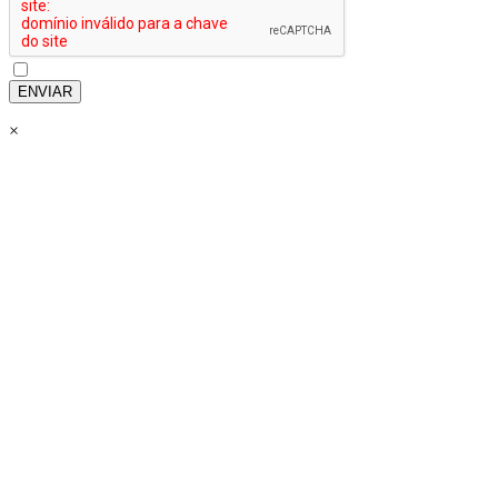
ENVIAR
×