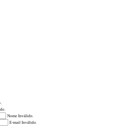
.
ido.
Nome Inválido.
E-mail Inválido.