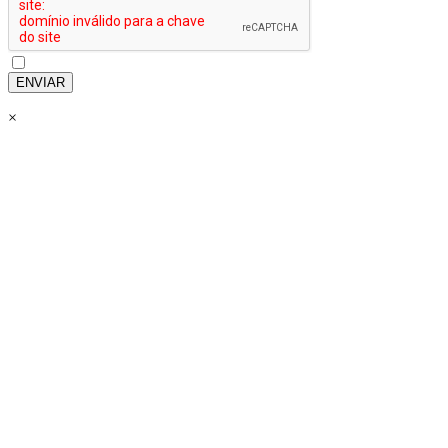
ENVIAR
×