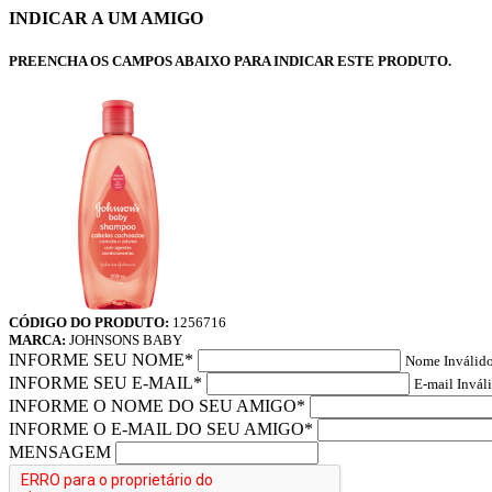
INDICAR A UM AMIGO
PREENCHA OS CAMPOS ABAIXO PARA INDICAR ESTE PRODUTO.
CÓDIGO DO PRODUTO:
1256716
MARCA:
JOHNSONS BABY
INFORME SEU NOME*
Nome Inválido
INFORME SEU E-MAIL*
E-mail Invál
INFORME O NOME DO SEU AMIGO*
INFORME O E-MAIL DO SEU AMIGO*
MENSAGEM