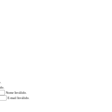
.
ido.
Nome Inválido.
E-mail Inválido.