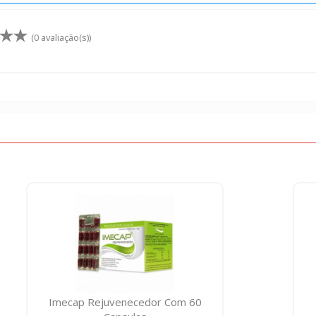
(0 avaliação(s))
Imecap Rejuvenecedor Com 60