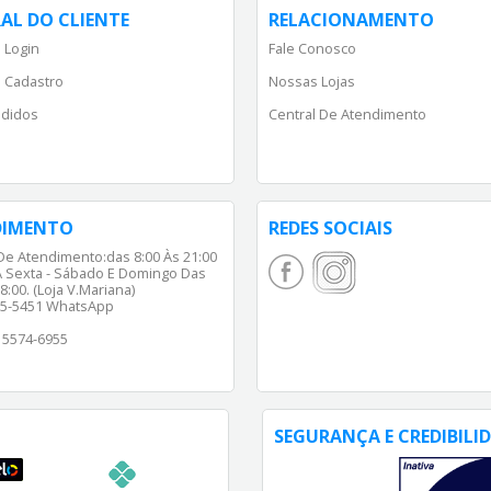
AL DO CLIENTE
RELACIONAMENTO
 Login
Fale Conosco
 Cadastro
Nossas Lojas
didos
Central De Atendimento
DIMENTO
REDES SOCIAIS
De Atendimento:das 8:00 Às 21:00
 Sexta - Sábado E Domingo Das
8:00. (Loja V.Mariana)
65-5451 WhatsApp
) 5574-6955
SEGURANÇA E CREDIBILI