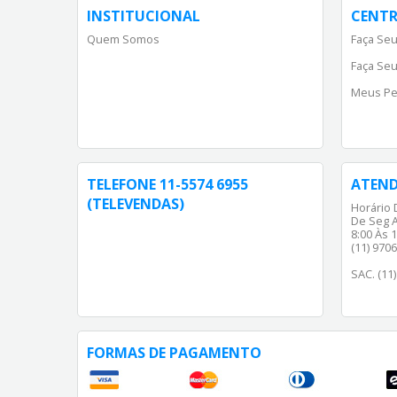
INSTITUCIONAL
CENTR
Quem Somos
Faça Seu
Faça Seu
Meus Pe
TELEFONE 11-5574 6955
ATEN
(TELEVENDAS)
Horário 
De Seg A
8:00 Às 1
(11) 970
SAC. (11
FORMAS DE PAGAMENTO