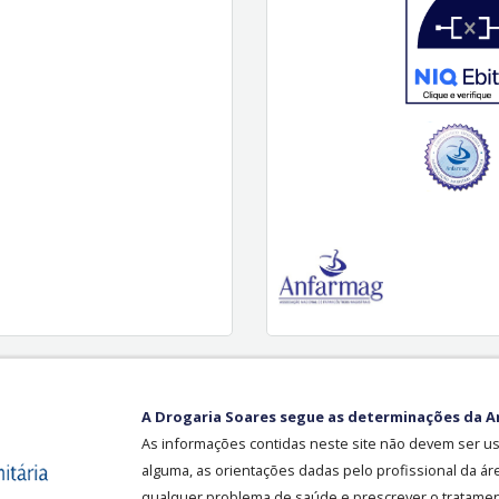
A Drogaria Soares segue as determinações da A
As informações contidas neste site não devem ser u
alguma, as orientações dadas pelo profissional da ár
qualquer problema de saúde e prescrever o tratament