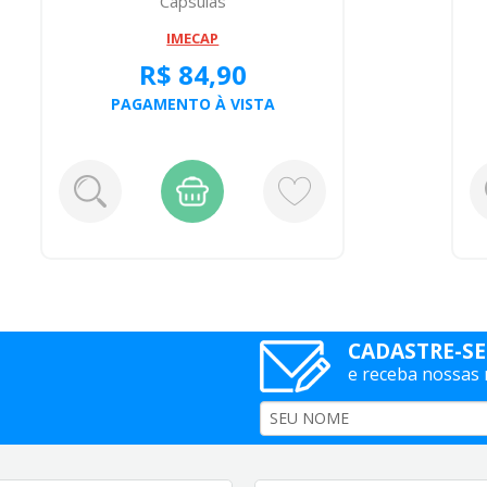
Capsulas
IMECAP
R$ 84,90
PAGAMENTO À VISTA
CADASTRE-SE
e receba nossas