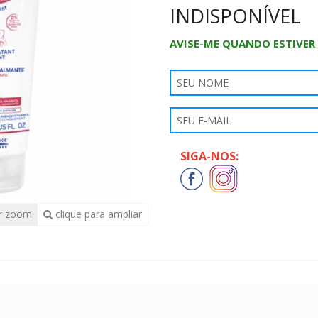
INDISPONÍVEL
AVISE-ME QUANDO ESTIVER
SIGA-NOS:
r zoom
clique para ampliar