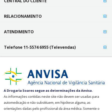
CENTRAL DO CLIENTE
RELACIONAMENTO
ATENDIMENTO
Telefone 11-5574 6955 (Televendas)
SEGURANÇA
A Drogaria Soares segue as determinações da Anvisa.
E
As informações contidas neste site não devem ser usadas para
CREDIBILIDADE
automedicação e não substituem, em hipótese alguma, as
orientações dadas pelo profissional da área médica. Somente o