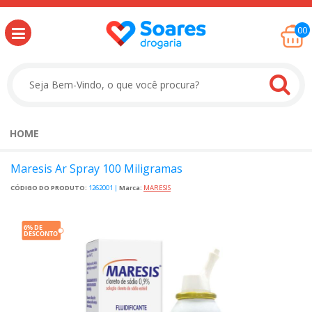
00
HOME
Maresis Ar Spray 100 Miligramas
CÓDIGO DO PRODUTO:
1262001
|
Marca:
MARESIS