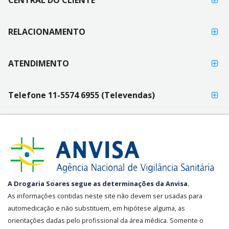
CENTRAL DO CLIENTE
RELACIONAMENTO
ATENDIMENTO
Telefone 11-5574 6955 (Televendas)
SEGURANÇA
A Drogaria Soares segue as determinações da Anvisa.
E
As informações contidas neste site não devem ser usadas para
CREDIBILIDADE
automedicação e não substituem, em hipótese alguma, as
orientações dadas pelo profissional da área médica. Somente o