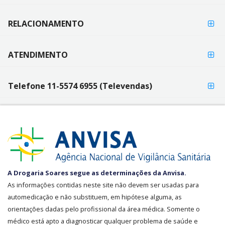
RELACIONAMENTO
ATENDIMENTO
Telefone 11-5574 6955 (Televendas)
SEGURANÇA
A Drogaria Soares segue as determinações da Anvisa.
E
As informações contidas neste site não devem ser usadas para
CREDIBILIDADE
automedicação e não substituem, em hipótese alguma, as
orientações dadas pelo profissional da área médica. Somente o
médico está apto a diagnosticar qualquer problema de saúde e