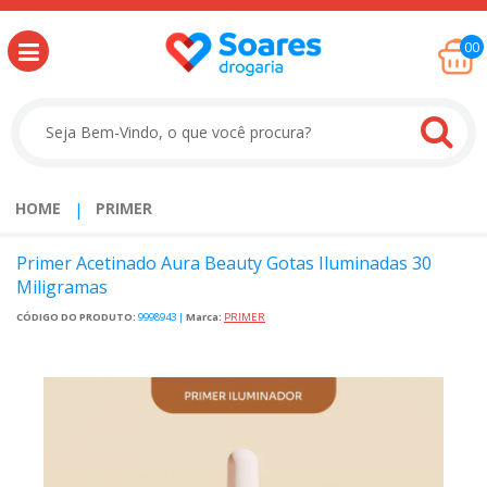
00
HOME
PRIMER
Primer Acetinado Aura Beauty Gotas Iluminadas 30
Miligramas
CÓDIGO DO PRODUTO:
9998943
|
Marca:
PRIMER