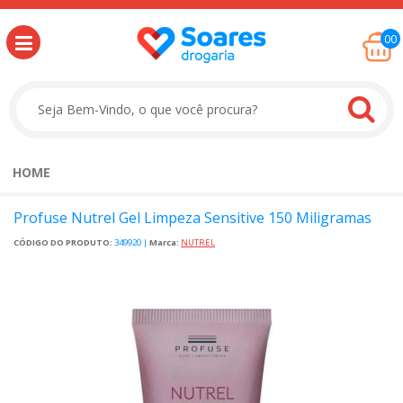
00
HOME
Profuse Nutrel Gel Limpeza Sensitive 150 Miligramas
CÓDIGO DO PRODUTO:
349920
|
Marca:
NUTREL