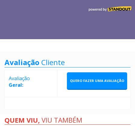
Avaliação
Cliente
Avaliação
QUERO FAZER UMA AVALIAÇÃO
Geral:
QUEM VIU,
VIU TAMBÉM