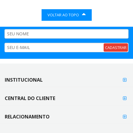
VOLTAR AO TOPO
CADASTRAR
FORMAS DE
INSTITUCIONAL
FORMAS
PAGAMENTO
DE
PAGAMENTO
CENTRAL DO CLIENTE
RELACIONAMENTO