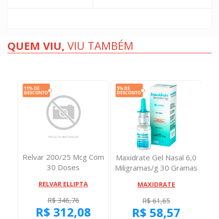
QUEM VIU,
VIU TAMBÉM
Relvar 200/25 Mcg Com
Maxidrate Gel Nasal 6,0
30 Doses
Miligramas/g 30 Gramas
RELVAR ELLIPTA
MAXIDRATE
R$ 346,76
R$ 61,65
R$ 312,08
R$ 58,57