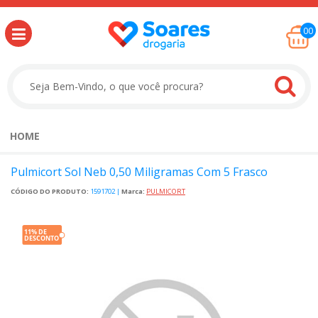
00
HOME
Pulmicort Sol Neb 0,50 Miligramas Com 5 Frasco
CÓDIGO DO PRODUTO:
1591702
|
Marca:
PULMICORT