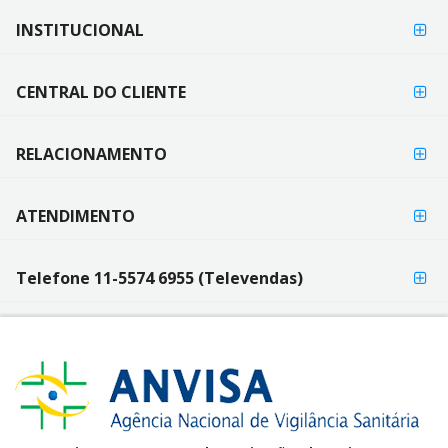
FORMAS DE
INSTITUCIONAL
FORMAS
PAGAMENTO
DE
PAGAMENTO
CENTRAL DO CLIENTE
RELACIONAMENTO
ATENDIMENTO
Telefone 11-5574 6955 (Televendas)
SEGURANÇA