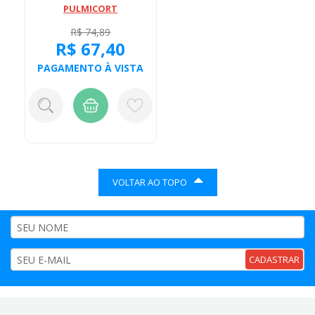
PULMICORT
R$ 74,89
R$ 67,40
PAGAMENTO À VISTA
VOLTAR AO TOPO
CADASTRAR