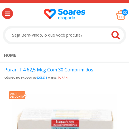
00
HOME
Puran T 4 62,5 Mcg Com 30 Comprimidos
CÓDIGO DO PRODUTO:
620827
|
Marca:
PURAN