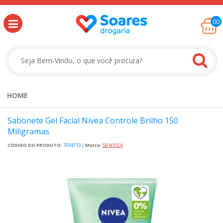
00
HOME
Sabonete Gel Facial Nivea Controle Brilho 150
Miligramas
CÓDIGO DO PRODUTO:
7034713
|
Marca:
SB NIVEA