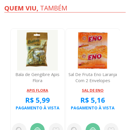
QUEM VIU,
TAMBÉM
caxi
Bala de Gengibre Apis
Sal De Fruta Eno Laranja
Sal
Flora
Com 2 Envelopes
APIS FLORA
SAL DE ENO
R$ 5,99
R$ 5,16
TA
PAGAMENTO À VISTA
PAGAMENTO À VISTA
P