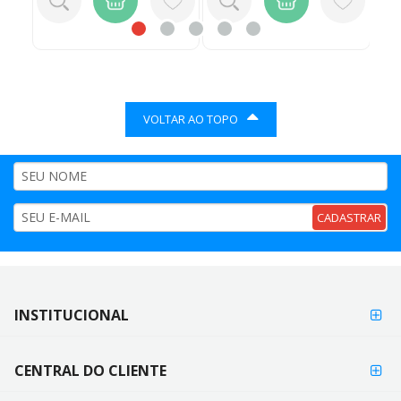
VOLTAR AO TOPO
CADASTRAR
FORMAS DE
INSTITUCIONAL
FORMAS
PAGAMENTO
DE
PAGAMENTO
CENTRAL DO CLIENTE