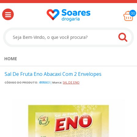
00
HOME
Sal De Fruta Eno Abacaxi Com 2 Envelopes
CÓDIGO DO PRODUTO:
4998663
|
Marca:
SAL DE ENO