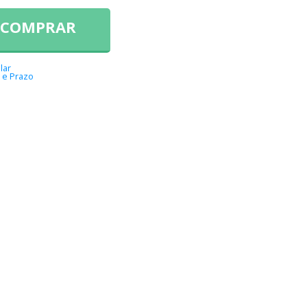
COMPRAR
lar
 e Prazo