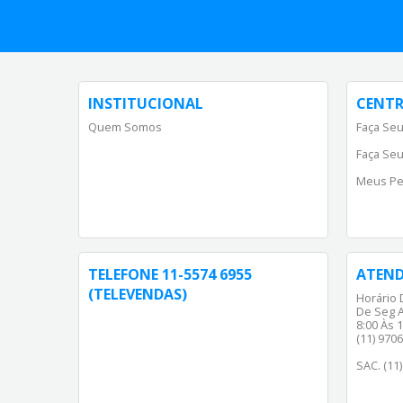
INSTITUCIONAL
CENTR
Quem Somos
Faça Seu
Faça Seu
Meus Pe
TELEFONE 11-5574 6955
ATEN
(TELEVENDAS)
Horário 
De Seg A
8:00 Às 1
(11) 970
SAC. (11