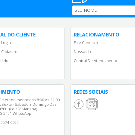
AL DO CLIENTE
RELACIONAMENTO
 Login
Fale Conosco
 Cadastro
Nossas Lojas
didos
Central De Atendimento
DIMENTO
REDES SOCIAIS
De Atendimento:das 8:00 Às 21:00
 Sexta - Sábado E Domingo Das
8:00. (Loja V.Mariana)
65-5451 WhatsApp
) 5574-6955