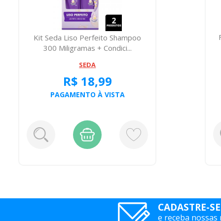
Kit Seda Liso Perfeito Shampoo
300 Miligramas + Condici...
SEDA
R$ 18,99
PAGAMENTO À VISTA
CADASTRE-SE
e receba nossas