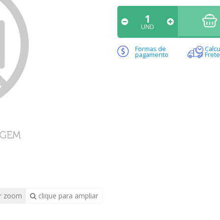
UND
Formas de
Calcu
pagamento
Frete
r zoom
clique para ampliar